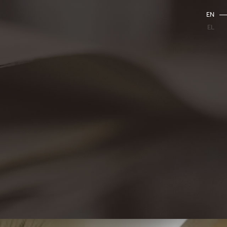
EN
EL