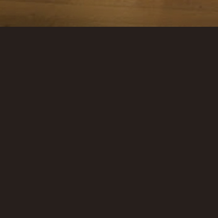
LET’S GET SOCIAL