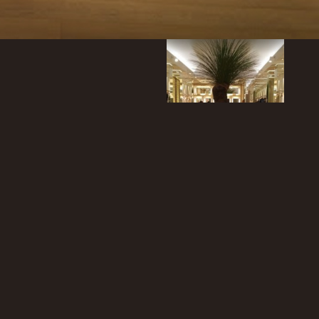
/ SIRIGOS.DELUXE.FURNITURE
/ SIRIGOSDELUXEFURNITURE