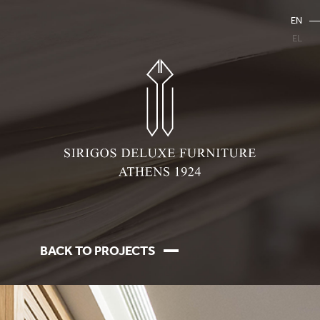
EN
EL
BACK TO PROJECTS